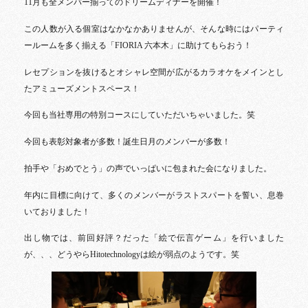
11月も全メンバー揃ってのドリームディナーを開催！
この人数が入る個室はなかなかありませんが、そんな時にはパーティ
ールームを多く揃える「FIORIA 六本木」に助けてもらおう！
レセプションを抜けるとオシャレ空間が広がるカラオケをメインとし
たアミューズメントスペース！
今回も当社専用の特別コースにしていただいちゃいました。笑
今回も表彰対象者が多数！誕生日月のメンバーが多数！
拍手や「おめでとう」の声でいっぱいに包まれた会になりました。
年内に目標に向けて、多くのメンバーがラストスパートを誓い、息巻
いておりました！
出し物では、前回好評？だった「絵で伝言ゲーム」を行いました
が、、、どうやらHitotechnologyは絵が弱点のようです。笑