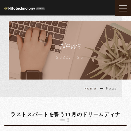
News
2022.11.25
Home
News
ラストスパートを誓う11月のドリームディナ
ー！