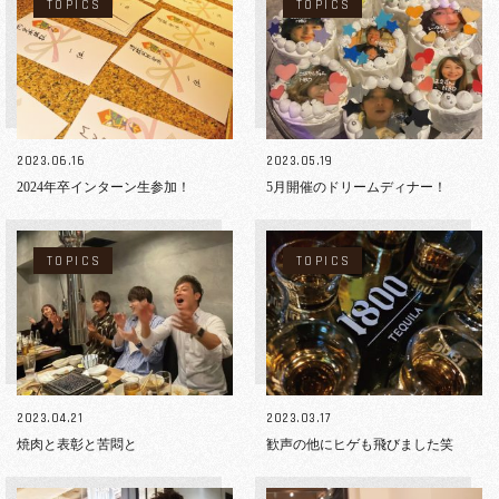
TOPICS
TOPICS
2023.06.16
2023.05.19
2024年卒インターン生参加！
5月開催のドリームディナー！
TOPICS
TOPICS
2023.04.21
2023.03.17
焼肉と表彰と苦悶と
歓声の他にヒゲも飛びました笑