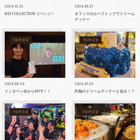
2024.10.25
2024.09.27
KEI COLLECTION リベンジ！
オフィスのルーフトップでドリーム
ディナー
TOPICS
TOPICS
2024.08.30
2024.07.26
インターン生からMVP！！
灼熱のドリームディナーと花火！？
TOPICS
TOPICS