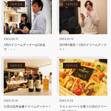
TOPICS
TOPICS
2023.02.17
2023.01.13
2月のドリームディナーは2次会
2023年1発目！1月のドリームディナ
で・・・
ー！
TOPICS
TOPICS
2022.12.16
2022.11.25
12月の忘年会兼ドリームディナー！
ラストスパートを誓う11月のドリー
ムディナー！