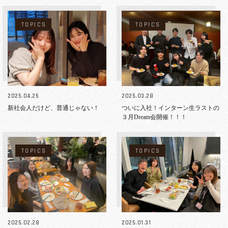
TOPICS
TOPICS
2025.04.25
2025.03.28
新社会人だけど、普通じゃない！
ついに入社！インターン生ラストの
３月Dream会開催！！！
TOPICS
TOPICS
2025.02.28
2025.01.31