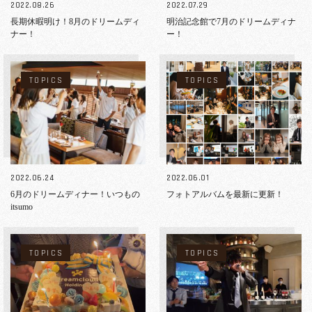
2022.08.26
2022.07.29
長期休暇明け！8月のドリームディ
明治記念館で7月のドリームディナ
ナー！
ー！
TOPICS
TOPICS
2022.06.24
2022.06.01
6月のドリームディナー！いつもの
フォトアルバムを最新に更新！
itsumo
TOPICS
TOPICS