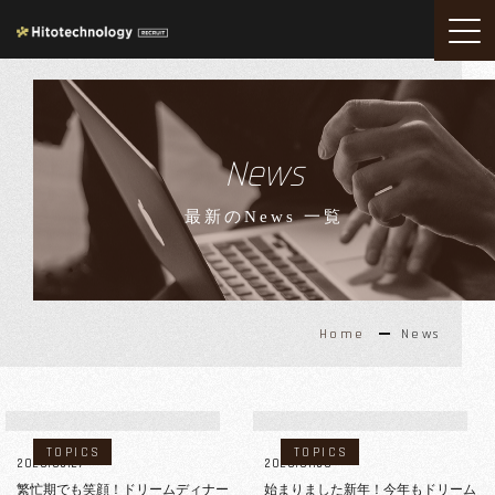
News
最新のNews 一覧
Home
News
TOPICS
TOPICS
2026.03.27
2026.01.30
繁忙期でも笑顔！ドリームディナー
始まりました新年！今年もドリーム