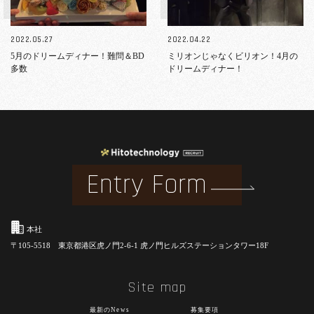
2022.05.27
2022.04.22
5月のドリームディナー！難問＆BD
ミリオンじゃなくビリオン！4月の
多数
ドリームディナー！
Entry Form
本社
〒105-5518 東京都港区虎ノ門2-6-1 虎ノ門ヒルズステーションタワー18F
Site map
最新のNews
募集要項