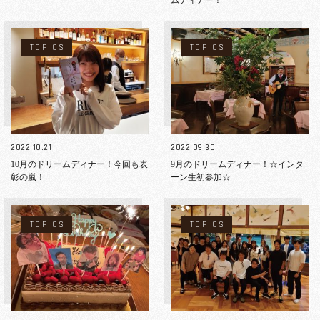
TOPICS
TOPICS
2022.10.21
2022.09.30
10月のドリームディナー！今回も表
9月のドリームディナー！☆インタ
彰の嵐！
ーン生初参加☆
TOPICS
TOPICS