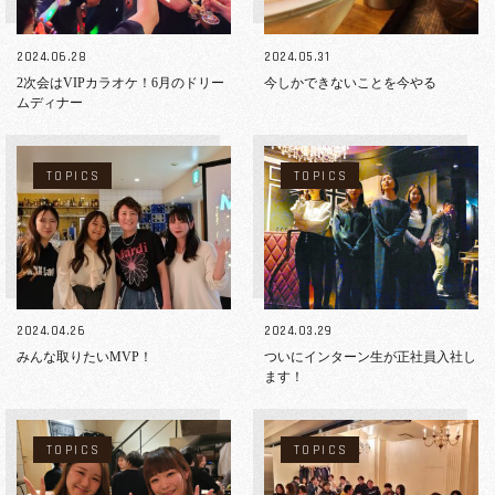
2024.06.28
2024.05.31
2次会はVIPカラオケ！6月のドリー
今しかできないことを今やる
ムディナー
TOPICS
TOPICS
2024.04.26
2024.03.29
みんな取りたいMVP！
ついにインターン生が正社員入社し
ます！
TOPICS
TOPICS