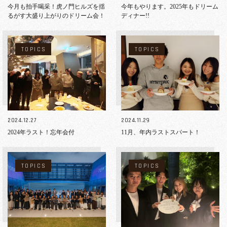
今月も拍手喝采！虎ノ門ヒルズを揺
今年もやります。2025年もドリーム
るがす大盛り上がりのドリーム会！
ディナー!!
TOPICS
TOPICS
2024.12.27
2024.11.29
2024年ラスト！忘年会付
11月、年内ラストスパート！
TOPICS
TOPICS