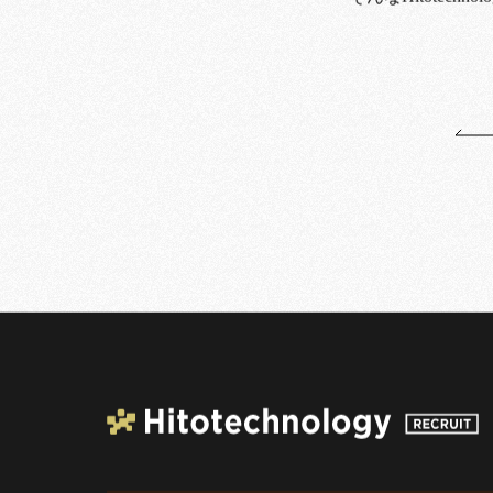
そんなHitote