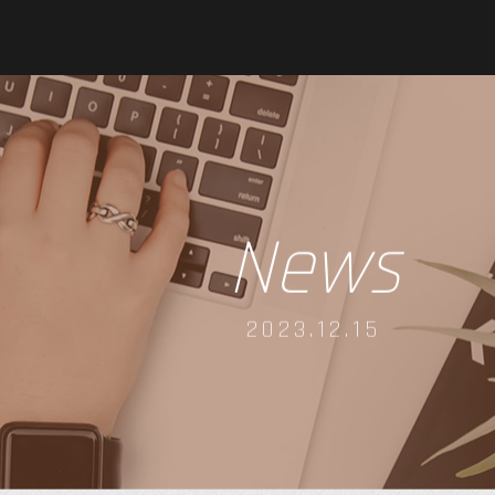
News
2023.12.15