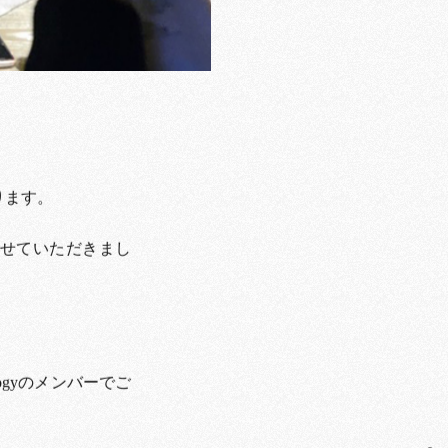
ります。
させていただきまし
ogyのメンバーでご