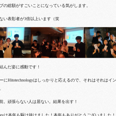
ブの総額がすごいことになっている気がします。
ない表彰者が3倍以上います（笑
結んだ姿に感動です！
にHitotechnologyはしっかりと応えるので、それはそれは
。
前。頑張らない人は居ない。結果を出す！