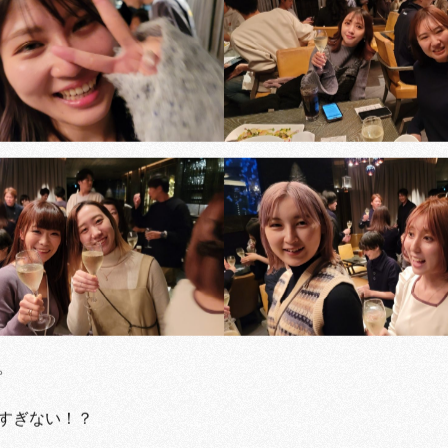
。
すぎない！？