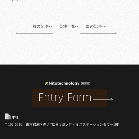
前の記事へ
記事一覧へ
次の記事へ
Entry Form
本社
〒105-5518 東京都港区虎ノ門2-6-1 虎ノ門ヒルズステーションタワー18F