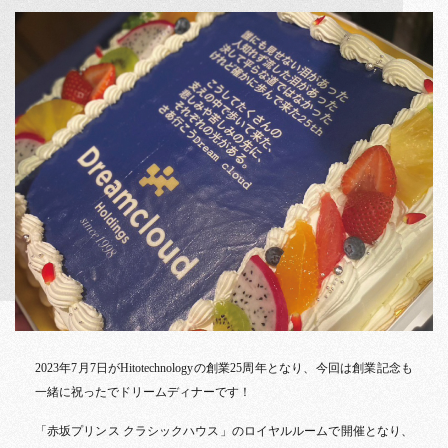
2023年7月7日がHitotechnologyの創業25周年となり、今回は創業記念も
一緒に祝ったでドリームディナーです！
「赤坂プリンス クラシックハウス」のロイヤルルームで開催となり、