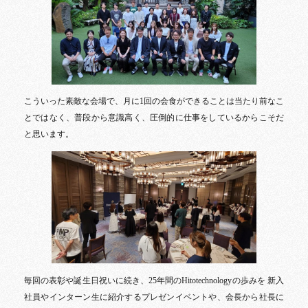
こういった素敵な会場で、月に1回の会食ができることは当たり前なこ
とではなく、普段から意識高く、圧倒的に仕事をしているからこそだ
と思います。
毎回の表彰や誕生日祝いに続き、25年間のHitotechnologyの歩みを 新入
社員やインターン生に紹介するプレゼンイベントや、会長から社長に