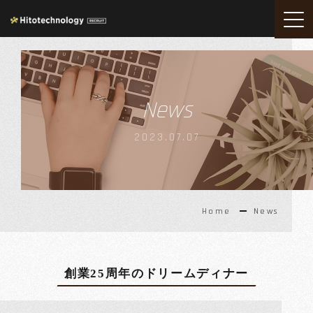
News
2023.07.07
Home
News
創業25周年のドリームディナー