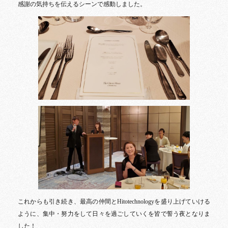
感謝の気持ちを伝えるシーンで感動しました。
これからも引き続き、最高の仲間とHitotechnologyを盛り上げていける
ように、集中・努力をして日々を過ごしていくを皆で誓う夜となりま
した！