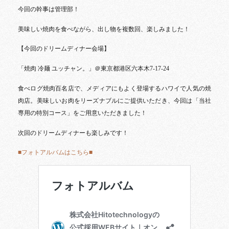
今回の幹事は管理部！
美味しい焼肉を食べながら、出し物を複数回、楽しみました！
【今回のドリームディナー会場】
「焼肉 冷麺 ユッチャン。」＠東京都港区六本木7-17-24
食べログ焼肉百名店で、メディアにもよく登場するハワイで人気の焼
肉店。美味しいお肉をリーズナブルにご提供いただき、今回は「当社
専用の特別コース」をご用意いただきました！
次回のドリームディナーも楽しみです！
■フォトアルバムはこちら■