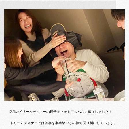
2月のドリームディナーの様子をフォトアルバムに追加しました！
ドリームディナーでは幹事を事業部ごとの持ち回り制にしています。