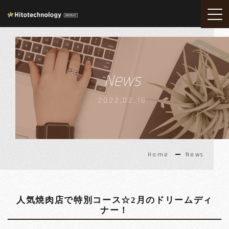
News
2022.02.18
Home
News
人気焼肉店で特別コース☆2月のドリームディ
ナー！