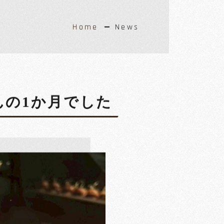
Home
News
んの1か月でした