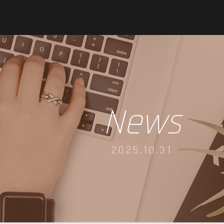
News
2025.10.31