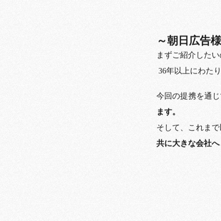
～朝日広告
まずご紹介したい
36年以上にわた
今回の提携を通じ
ます。
そして、これまで
共に大きな会社へ