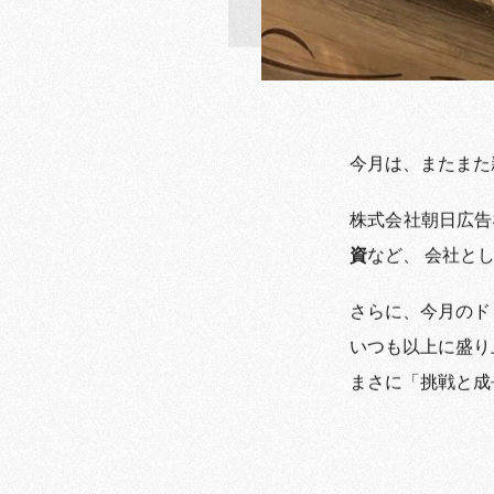
今月は、またまた
株式会社朝日広告
資
など、 会社と
さらに、今月のド
いつも以上に盛り
まさに「挑戦と成