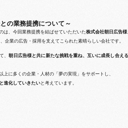
様との業務提携について～
のは、今回業務提携を結ばせていただいた
株式会社朝日広告様
り、企業の広告・採用を支えてこられた素晴らしい会社です。
て、
朝日広告様と共に新たな挑戦を重ね、互いに成長し合え
以上に多くの企業・人材の「夢の実現」をサポートし、
と進化していきたい
と考えています。