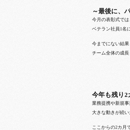
～最後に、
今月の表彰式では
ベテラン社員1名
今までにない結果
チーム全体の成長
今年も残り2
業務提携や新規事
大きな動きが続い
ここからの2カ月