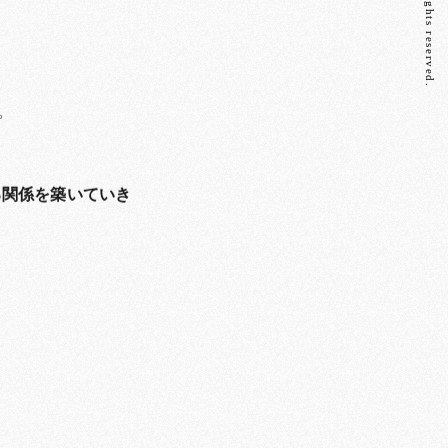
。
る関係を築いていき