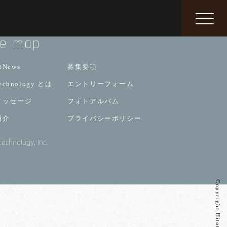
te map
News
募集要項
technology とは
エントリーフォーム
メッセージ
フォトアルバム
紹介
プライバシーポリシー
technology, Inc.